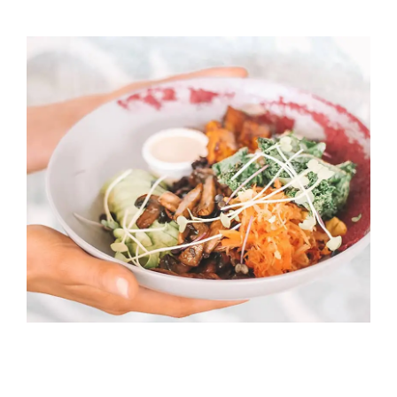
Kategorien
View
Brands
B2B-Shop
Kontakt