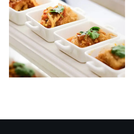
Social Gathering
Dining
Wedding & Picnic