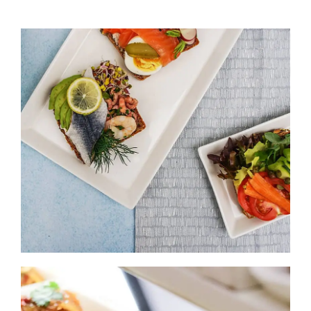
Kategorien
View
Brands
B2B-Shop
Kontakt