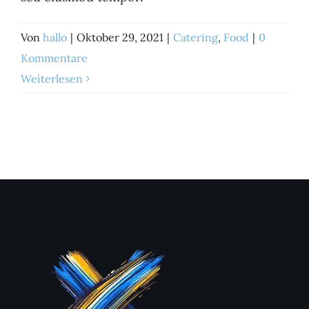
Von
hallo
|
Oktober 29, 2021
|
Catering
,
Food
|
0
Kommentare
Weiterlesen