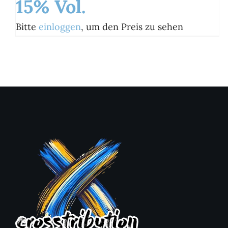
15% Vol.
Bitte
einloggen
, um den Preis zu sehen