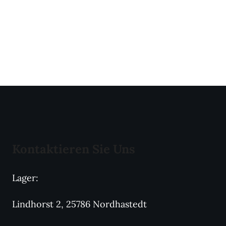
Kontaktieren Sie Uns
Lager:
Lindhorst 2, 25786 Nordhastedt