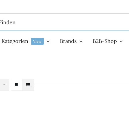
Kategorien
Brands
B2B-Shop
View