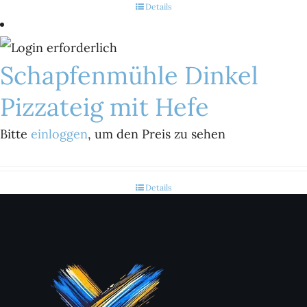
Details
Schapfenmühle Dinkel
Pizzateig mit Hefe
Bitte
einloggen
, um den Preis zu sehen
Details