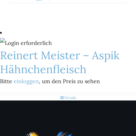
Reinert Meister – Aspik
Hähnchenfleisch
Bitte
einloggen
, um den Preis zu sehen
Details