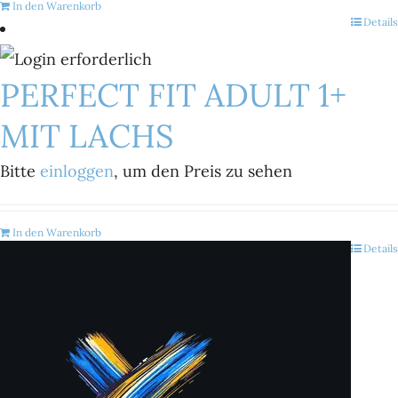
In den Warenkorb
Details
PERFECT FIT ADULT 1+
MIT LACHS
Bitte
einloggen
, um den Preis zu sehen
In den Warenkorb
Details