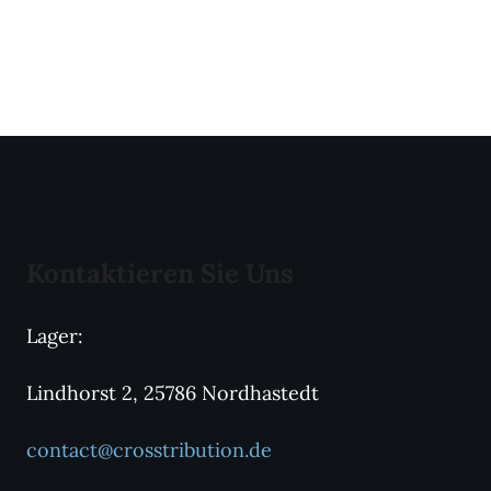
Kontaktieren Sie Uns
Lager:
Lindhorst 2, 25786 Nordhastedt
contact@crosstribution.de