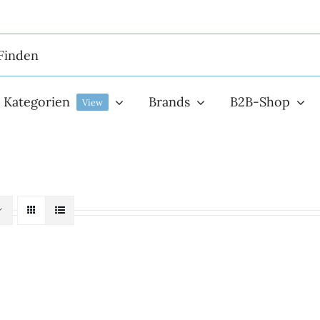
Kategorien
Brands
B2B-Shop
View