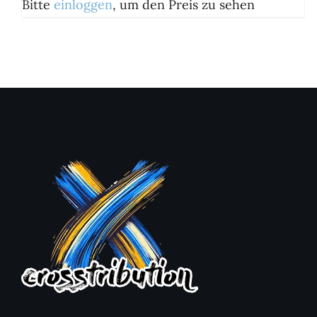
Bitte
einloggen
, um den Preis zu sehen