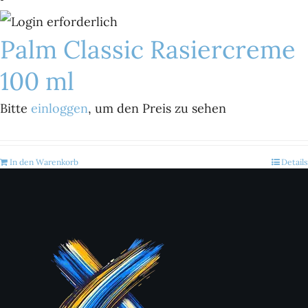
Palm Classic Rasiercreme
100 ml
Bitte
einloggen
, um den Preis zu sehen
In den Warenkorb
Details