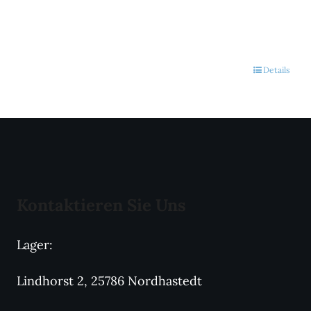
Details
Kontaktieren Sie Uns
Lager:
Lindhorst 2, 25786 Nordhastedt