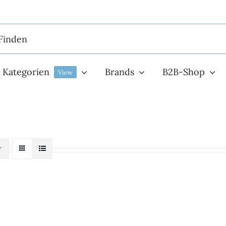
Kategorien
Brands
B2B-Shop
View