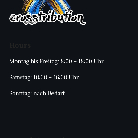
Hours
Montag bis Freitag: 8:00 – 18:00 Uhr
Samstag: 10:30 – 16:00 Uhr
Sonntag: nach Bedarf