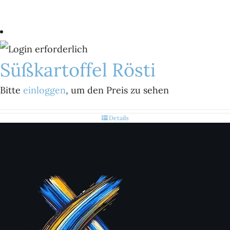
Süßkartoffel Rösti
Bitte
einloggen
, um den Preis zu sehen
Details