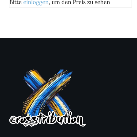
Bitte
einloggen
, um den Preis zu sehen