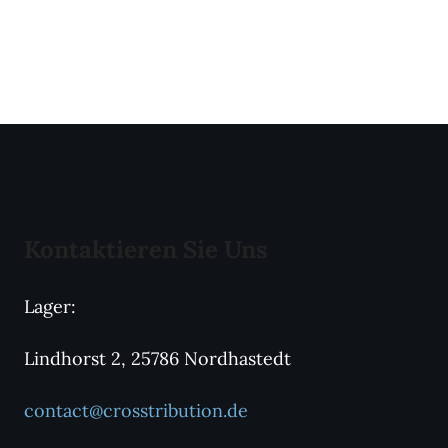
Kontaktieren Sie Uns
Lager:
Lindhorst 2, 25786 Nordhastedt
contact@crosstribution.de