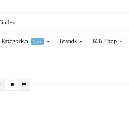
Kategorien
Brands
B2B-Shop
View