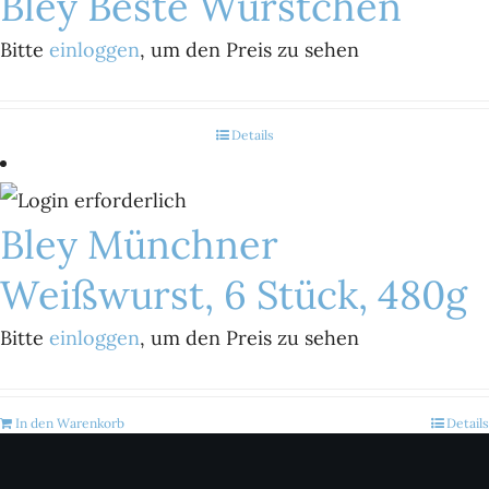
Bley Beste Würstchen
Bitte
einloggen
, um den Preis zu sehen
Details
Bley Münchner
Weißwurst, 6 Stück, 480g
Bitte
einloggen
, um den Preis zu sehen
In den Warenkorb
Details