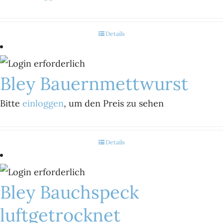
Details
Bley Bauernmettwurst
Bitte
einloggen
, um den Preis zu sehen
Details
Bley Bauchspeck
luftgetrocknet