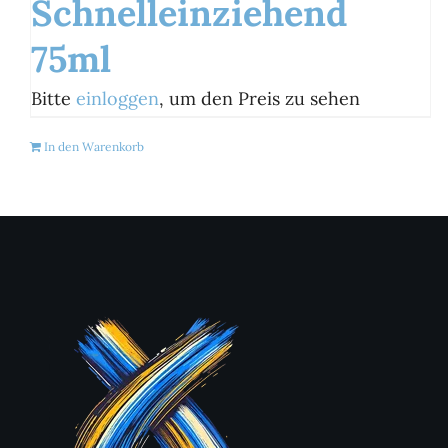
Schnelleinziehend
75ml
Bitte
einloggen
, um den Preis zu sehen
In den Warenkorb