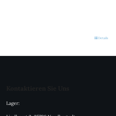
Details
Kontaktieren Sie Uns
Lager: