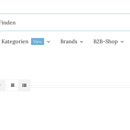
Kategorien
Brands
B2B-Shop
View