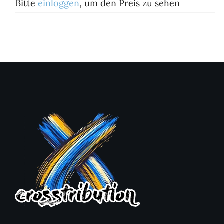
Bitte
einloggen
, um den Preis zu sehen