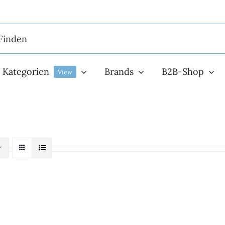
Kategorien
Brands
B2B-Shop
View