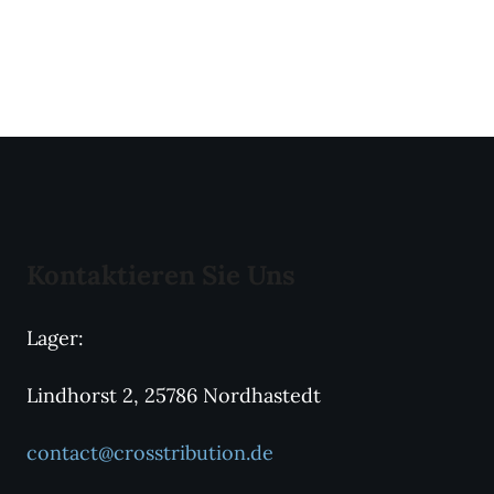
Kontaktieren Sie Uns
Lager:
Lindhorst 2, 25786 Nordhastedt
contact@crosstribution.de