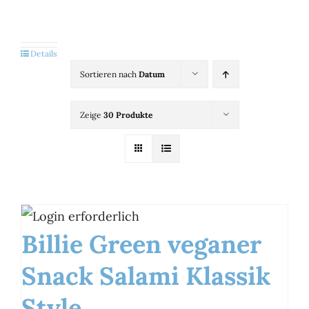
Kategorien
View
Details
Sortieren nach
Datum
Brands
Zeige
30 Produkte
B2B-Shop
Kontakt
Billie Green veganer
Snack Salami Klassik
Style