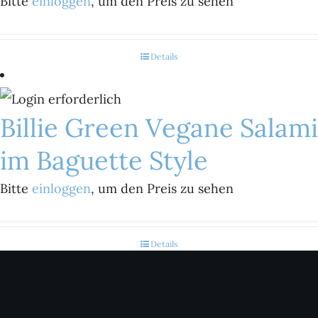
Bitte
einloggen
, um den Preis zu sehen
Details
Billie Green Vegane Salami
im Baguette Style
Bitte
einloggen
, um den Preis zu sehen
Details