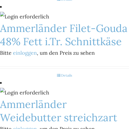
Ammerländer Filet-Gouda
48% Fett i.Tr. Schnittkäse
Bitte
einloggen
, um den Preis zu sehen
Details
Ammerländer
Weidebutter streichzart
Bitte
einloggen
, um den Preis zu sehen