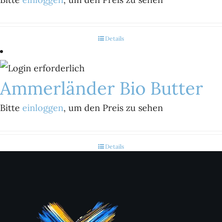
Details
Ammerländer Bio Butter
Bitte
einloggen
, um den Preis zu sehen
Details