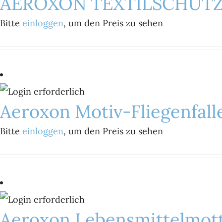
AEROXON TEXTILSCHUT
Bitte
einloggen
, um den Preis zu sehen
Aeroxon Motiv-Fliegenfall
Bitte
einloggen
, um den Preis zu sehen
Aeroxon Lebensmittelmot