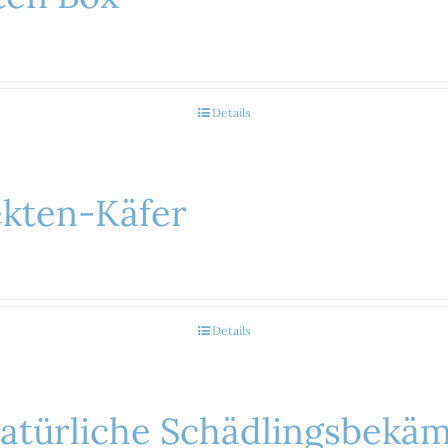
Details
ekten-Käfer
Details
Natürliche Schädlingsbekä