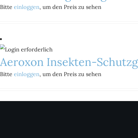
Bitte
einloggen
, um den Preis zu sehen
Aeroxon Insekten-Schutzgi
Bitte
einloggen
, um den Preis zu sehen