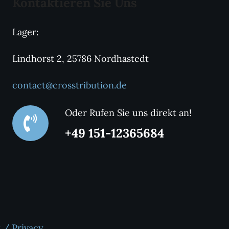
Kontaktieren Sie Uns
Lager:
Lindhorst 2, 25786 Nordhastedt
contact@crosstribution.de
Oder Rufen Sie uns direkt an!
+49 151-12365684
 / Privacy