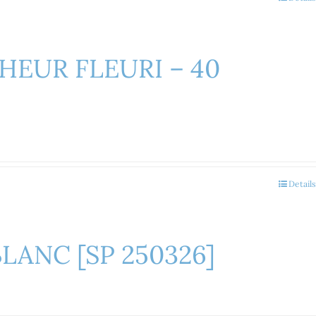
CHEUR FLEURI – 40
Details
ANC [SP 250326]