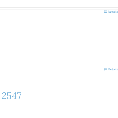
Details
Details
 2547