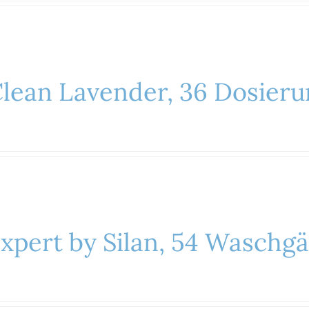
lean Lavender, 36 Dosierun
xpert by Silan, 54 Waschgä