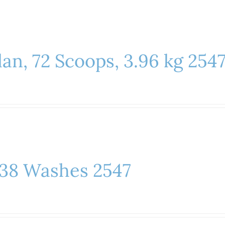
lan, 72 Scoops, 3.96 kg 254
– 38 Washes 2547