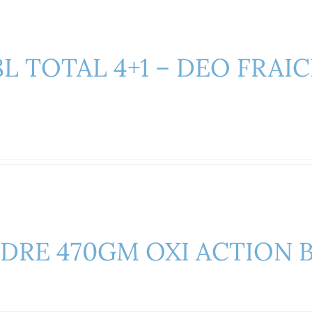
8L TOTAL 4+1 – DEO FRAI
RE 470GM OXI ACTION BL