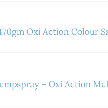
470gm Oxi Action Colour S
mpspray – Oxi Action Mult