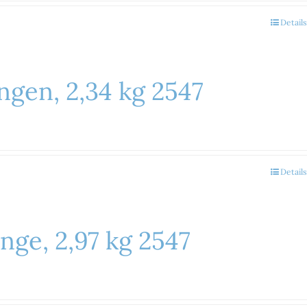
Details
gen, 2,34 kg 2547
Details
nge, 2,97 kg 2547