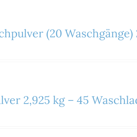
aschpulver (20 Waschgänge)
ver 2,925 kg – 45 Waschl