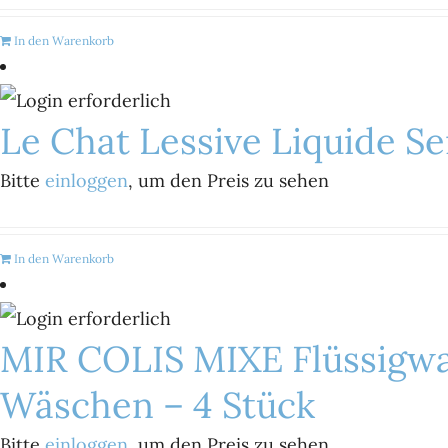
In den Warenkorb
Le Chat Lessive Liquide Se
Bitte
einloggen
, um den Preis zu sehen
In den Warenkorb
MIR COLIS MIXE Flüssigwas
Wäschen – 4 Stück
Bitte
einloggen
, um den Preis zu sehen