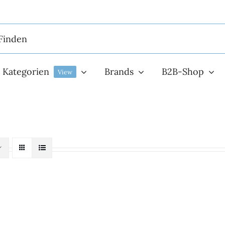
Kategorien
Brands
B2B-Shop
View