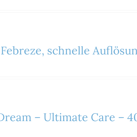
 Febreze, schnelle Auflös
 Dream – Ultimate Care – 