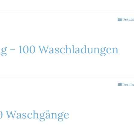
Details
ung – 100 Waschladungen
Details
40 Waschgänge