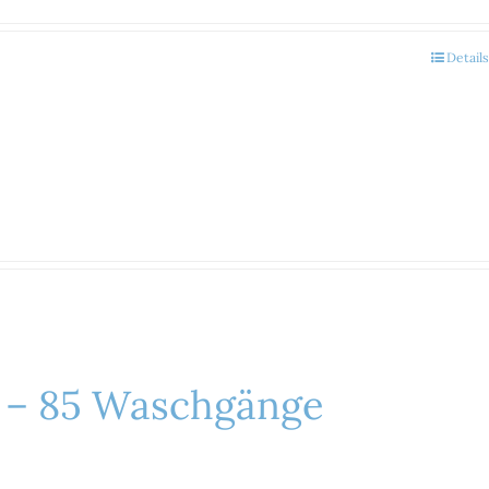
Details
L – 85 Waschgänge