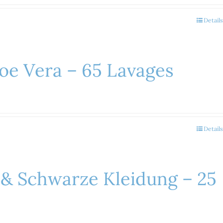
Details
Aloe Vera – 65 Lavages
Details
 & Schwarze Kleidung – 25