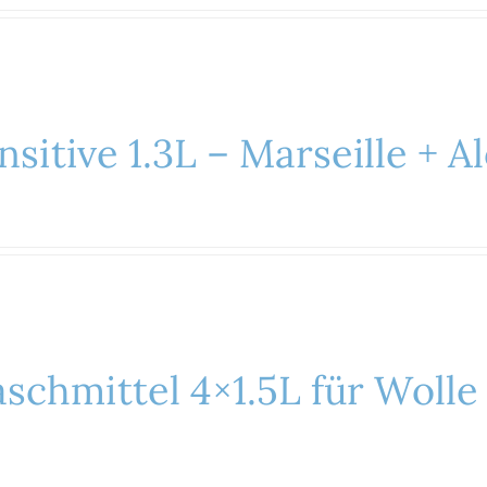
nsitive 1.3L – Marseille + 
chmittel 4×1.5L für Wolle