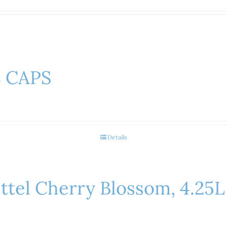
8 CAPS
Details
ttel Cherry Blossom, 4.25