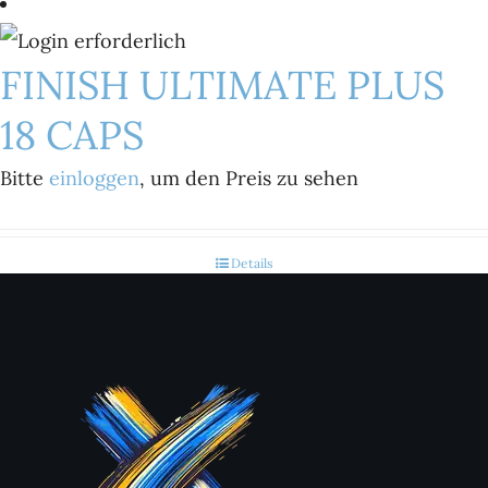
FINISH ULTIMATE PLUS
18 CAPS
Bitte
einloggen
, um den Preis zu sehen
Details