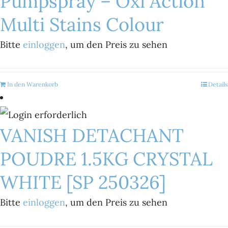
Pumpspray – Oxi Action
Multi Stains Colour
Bitte
einloggen
, um den Preis zu sehen
In den Warenkorb
Details
VANISH DETACHANT
POUDRE 1.5KG CRYSTAL
WHITE [SP 250326]
Bitte
einloggen
, um den Preis zu sehen