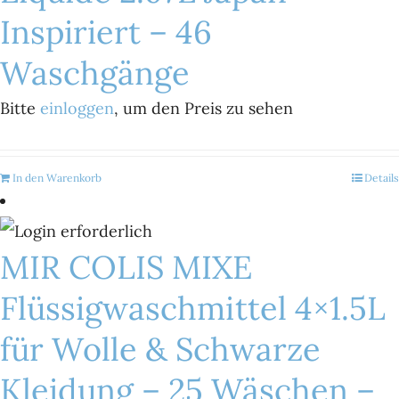
Inspiriert – 46
Waschgänge
Bitte
einloggen
, um den Preis zu sehen
In den Warenkorb
Details
MIR COLIS MIXE
Flüssigwaschmittel 4×1.5L
für Wolle & Schwarze
Kleidung – 25 Wäschen –