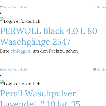
In den Warenkorb
Details
PERWOLL Black 4,0 L 80
Waschgänge 2547
Bitte
einloggen
, um den Preis zu sehen
In den Warenkorb
Details
Persil Waschpulver
Lavendel, 2,10 kg, 35