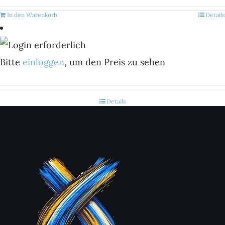
In den Warenkorb
Details
Bitte
einloggen
, um den Preis zu sehen
Details