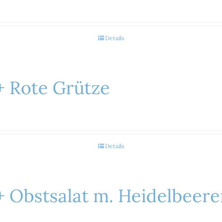
Details
+ Rote Grütze
Details
 Obstsalat m. Heidelbeere