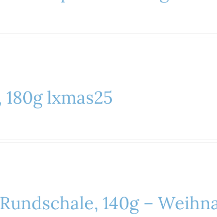
, 180g lxmas25
 Rundschale, 140g – Weihn