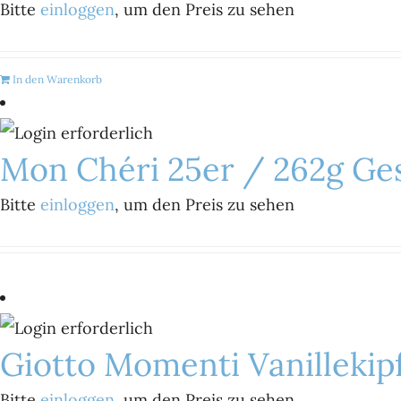
Bitte
einloggen
, um den Preis zu sehen
In den Warenkorb
Mon Chéri 25er / 262g G
Bitte
einloggen
, um den Preis zu sehen
Giotto Momenti Vanillekipf
Bitte
einloggen
, um den Preis zu sehen