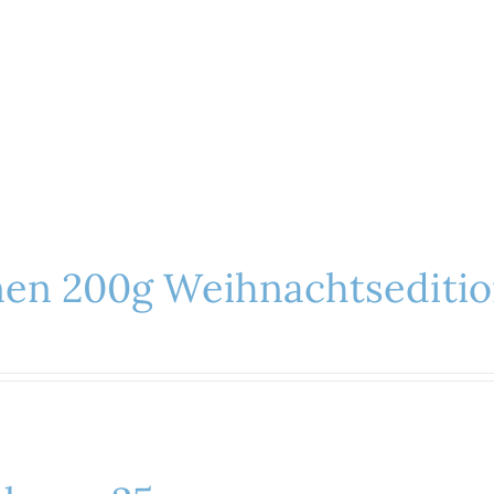
inen 200g Weihnachtsediti