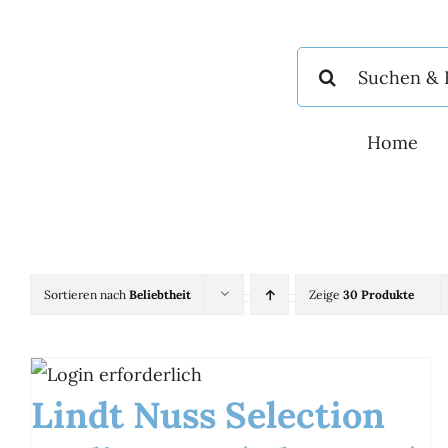
Zum
Inhalt
Suche
springen
nach:
Home
Sortieren nach
Beliebtheit
Zeige
30 Produkte
Lindt Nuss Selection