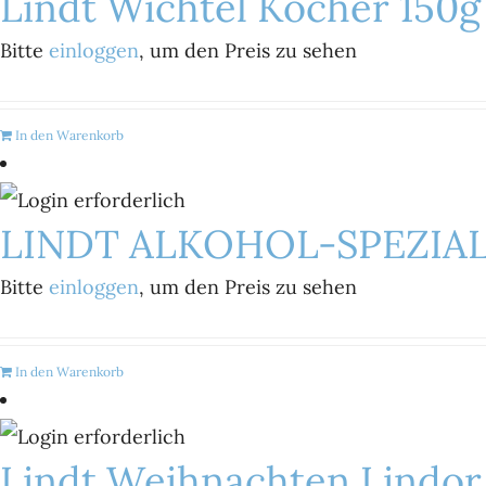
Lindt Wichtel Köcher 150g
Bitte
einloggen
, um den Preis zu sehen
In den Warenkorb
LINDT ALKOHOL-SPEZIALI
Bitte
einloggen
, um den Preis zu sehen
In den Warenkorb
Lindt Weihnachten Lindor