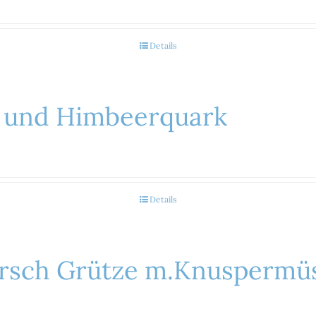
Details
 und Himbeerquark
Details
irsch Grütze m.Knuspermüs