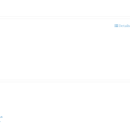
Details
r