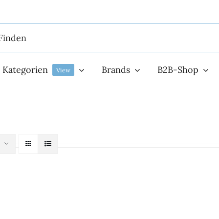
Kategorien
Brands
B2B-Shop
View